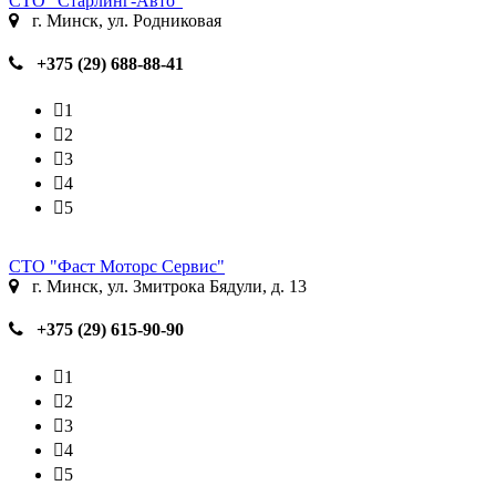
СТО "Старлинг-Авто"
г. Минск, ул. Родниковая
+375 (29) 688-88-41
1
2
3
4
5
СТО "Фаст Моторс Сервис"
г. Минск, ул. Змитрока Бядули, д. 13
+375 (29) 615-90-90
1
2
3
4
5