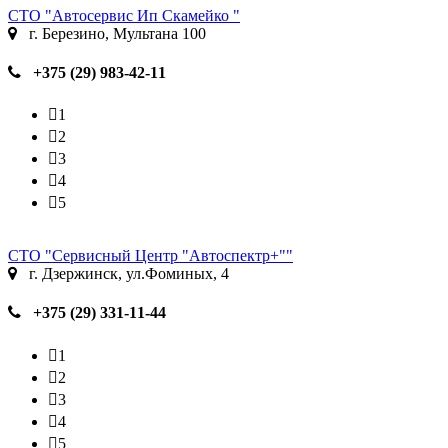
СТО "Автосервис Ип Скамейко "
г. Березино, Мультана 100
+375 (29) 983-42-11
1
2
3
4
5
СТО "Сервисный Центр "Автоспектр+""
г. Дзержинск, ул.Фоминых, 4
+375 (29) 331-11-44
1
2
3
4
5