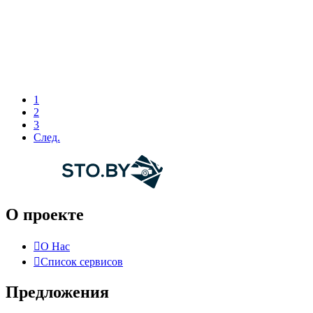
1
2
3
След.
О проекте
О Нас
Список сервисов
Предложения