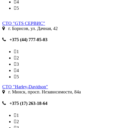
4
5
СТО "GTS СЕРВИС"
г. Борисов, ул. Дачная, 42
+375 (44) 777-05-03
1
2
3
4
5
СТО "Harley-Davidson"
г. Минск, просп. Независимости, 84a
+375 (17) 263-18-64
1
2
3