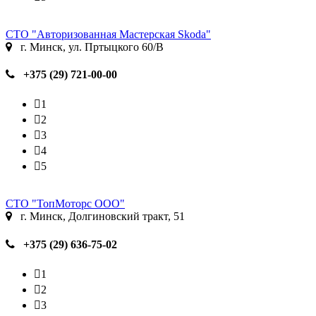
СТО "Авторизованная Мастерская Skoda"
г. Минск, ул. Пртыцкого 60/В
+375 (29) 721-00-00
1
2
3
4
5
СТО "ТопМоторс ООО"
г. Минск, Долгиновский тракт, 51
+375 (29) 636-75-02
1
2
3