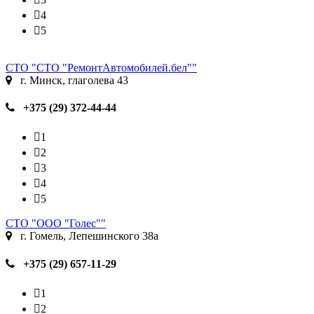
4
5
СТО "СТО "РемонтАвтомобилей.бел""
г. Минск, глаголева 43
+375 (29) 372-44-44
1
2
3
4
5
СТО "ООО "Голес""
г. Гомель, Лепешинского 38а
+375 (29) 657-11-29
1
2