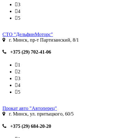
3
4
5
СТО "ДельфинМоторс"
г. Минск, пр-т Партизанский, 8/1
+375 (29) 702-41-06
1
2
3
4
5
Прокат авто "Автоперец"
г. Минск, ул. притыцкого, 60/5
+375 (29) 684-20-20