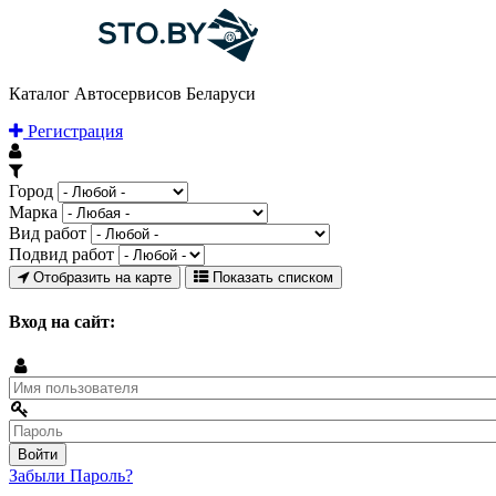
Каталог Автосервисов Беларуси
Регистрация
Город
Марка
Вид работ
Подвид работ
Отобразить на карте
Показать списком
Вход на сайт:
Забыли Пароль?