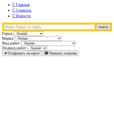
Главная
Сервисы
Новости
Город
Марка
Вид работ
Подвид работ
Отобразить на карте
Показать списком