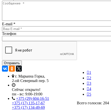
E-mail
*
Телефон
1
г. Марьина Горка,
2
2-ой Северный пер. 5
3
4
Сейчас открыто!
пн - вс:
9:00-19:00
5
+375 (29) 604-16-51
+375 (17) 135-17-67
Всего голосов: 204
+375 (17) 134-49-69