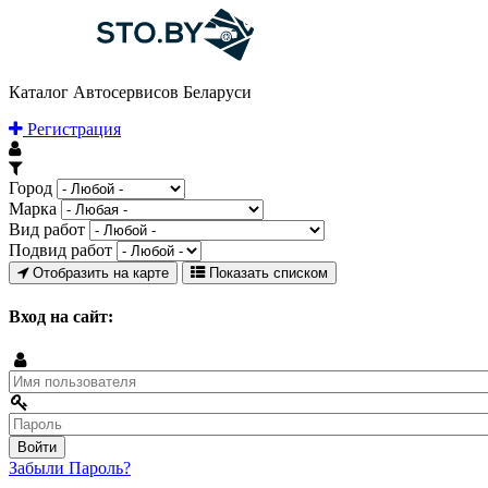
Каталог Автосервисов Беларуси
Регистрация
Город
Марка
Вид работ
Подвид работ
Отобразить на карте
Показать списком
Вход на сайт:
Забыли Пароль?