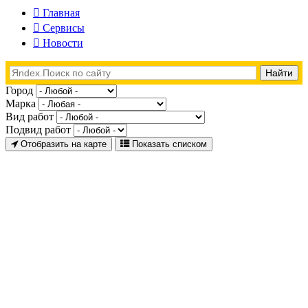
Главная
Сервисы
Новости
Город
Марка
Вид работ
Подвид работ
Отобразить на карте
Показать списком