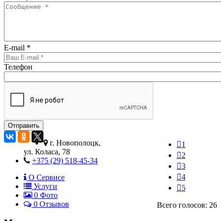
E-mail
*
Телефон
г. Новополоцк,
1
ул. Коласа, 78
2
+375 (29) 518-45-34
3
4
О Сервисе
Услуги
5
0
Фото
0 Отзывов
Всего голосов: 26