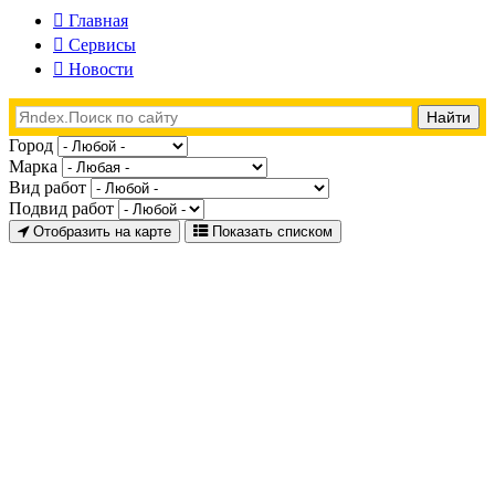
Главная
Сервисы
Новости
Город
Марка
Вид работ
Подвид работ
Отобразить на карте
Показать списком