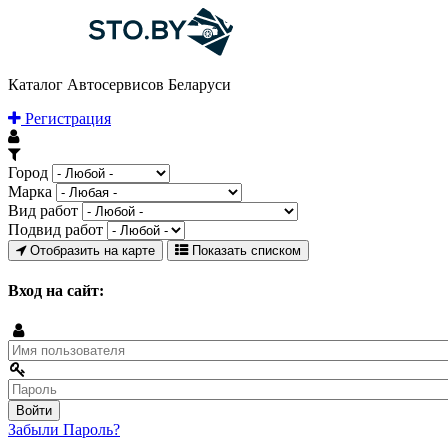
Каталог Автосервисов Беларуси
Регистрация
Город
Марка
Вид работ
Подвид работ
Отобразить на карте
Показать списком
Вход на сайт:
Забыли Пароль?