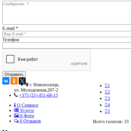
E-mail
*
Телефон
г. Новополоцк,
1
ул. Молодежная,207-2
2
+375 (21) 451-68-15
3
4
О Сервисе
Услуги
5
0
Фото
0 Отзывов
Всего голосов: 33