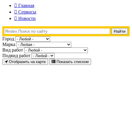
Главная
Сервисы
Новости
Город
Марка
Вид работ
Подвид работ
Отобразить на карте
Показать списком