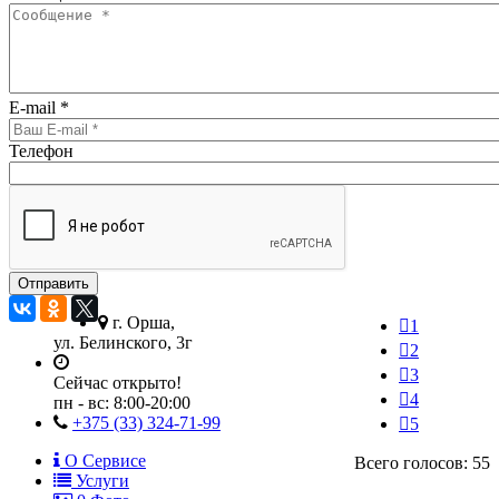
E-mail
*
Телефон
г. Орша,
1
ул. Белинского, 3г
2
3
Сейчас открыто!
4
пн - вс:
8:00-20:00
+375 (33) 324-71-99
5
О Сервисе
Всего голосов: 55
Услуги