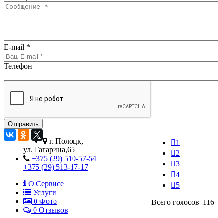
E-mail
*
Телефон
г. Полоцк,
1
ул. Гагарина,65
2
+375 (29) 510-57-54
3
+375 (29) 513-17-17
4
О Сервисе
5
Услуги
0
Фото
Всего голосов: 116
0 Отзывов