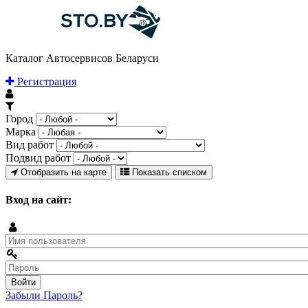
Каталог Автосервисов Беларуси
Регистрация
Город
Марка
Вид работ
Подвид работ
Отобразить на карте
Показать списком
Вход на сайт:
Забыли Пароль?