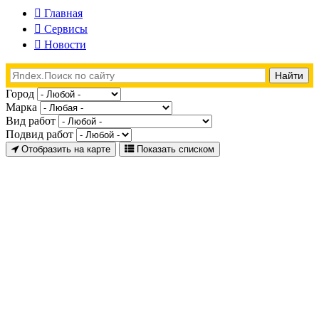
Главная
Сервисы
Новости
Город
Марка
Вид работ
Подвид работ
Отобразить на карте
Показать списком