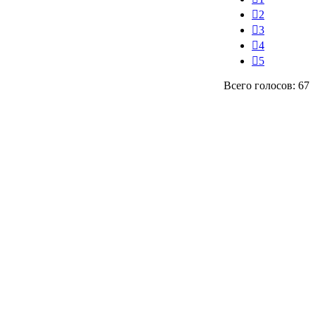
2
3
4
5
Всего голосов: 67