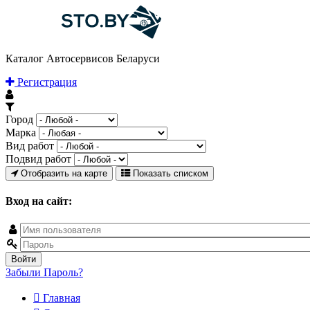
Каталог Автосервисов Беларуси
Регистрация
Город
Марка
Вид работ
Подвид работ
Отобразить на карте
Показать списком
Вход на сайт:
Забыли Пароль?
Главная