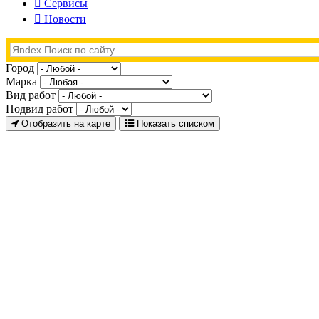
Сервисы
Новости
Город
Марка
Вид работ
Подвид работ
Отобразить на карте
Показать списком