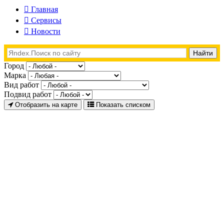
Главная
Сервисы
Новости
Город
Марка
Вид работ
Подвид работ
Отобразить на карте
Показать списком