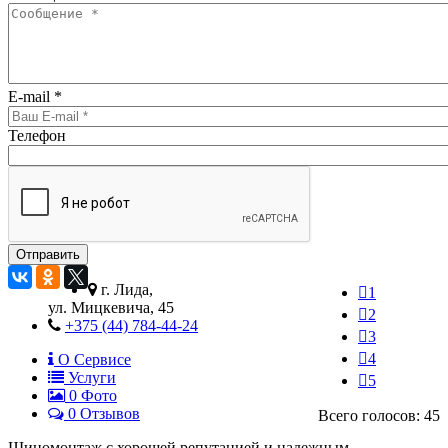
E-mail
*
Телефон
г. Лида,
1
ул. Мицкевича, 45
2
+375 (44) 784-44-24
3
4
О Сервисе
Услуги
5
0
Фото
0 Отзывов
Всего голосов: 45
Шиномонтаж с хорошей репутацией и надежным