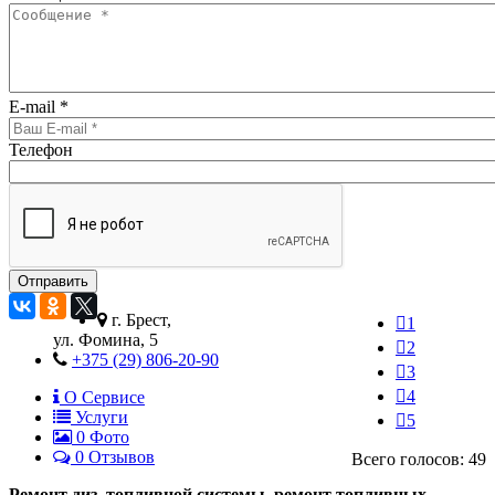
E-mail
*
Телефон
г. Брест,
1
ул. Фомина, 5
2
+375 (29) 806-20-90
3
4
О Сервисе
Услуги
5
0
Фото
0 Отзывов
Всего голосов: 49
Ремонт диз. топливной системы, ремонт топливных