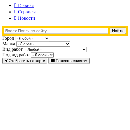
Главная
Сервисы
Новости
Город
Марка
Вид работ
Подвид работ
Отобразить на карте
Показать списком