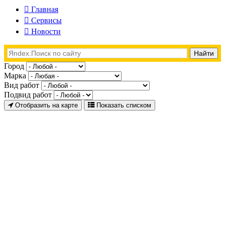
Главная
Сервисы
Новости
Город
Марка
Вид работ
Подвид работ
Отобразить на карте
Показать списком