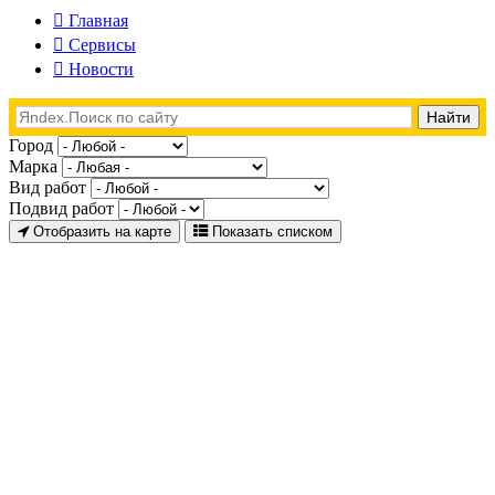
Главная
Сервисы
Новости
Город
Марка
Вид работ
Подвид работ
Отобразить на карте
Показать списком