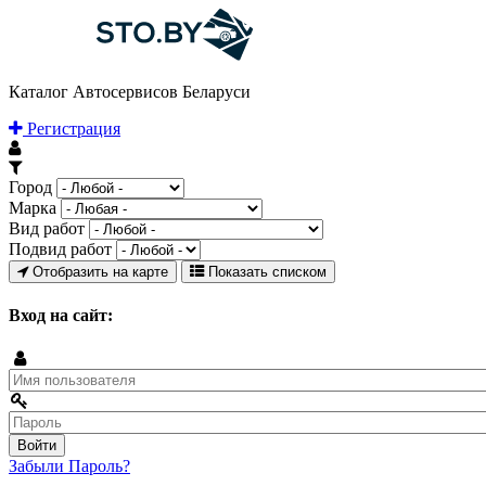
Каталог Автосервисов Беларуси
Регистрация
Город
Марка
Вид работ
Подвид работ
Отобразить на карте
Показать списком
Вход на сайт:
Забыли Пароль?