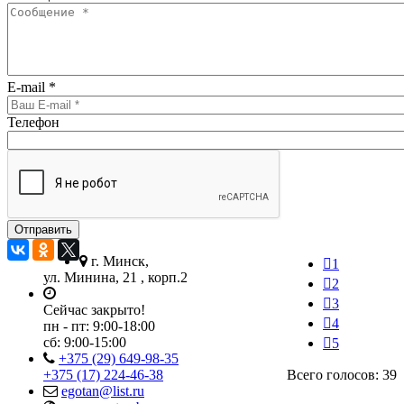
E-mail
*
Телефон
г. Минск,
1
ул. Минина, 21 , корп.2
2
3
Сейчас закрыто!
4
пн - пт:
9:00-18:00
сб:
9:00-15:00
5
+375 (29) 649-98-35
+375 (17) 224-46-38
Всего голосов: 39
egotan@list.ru