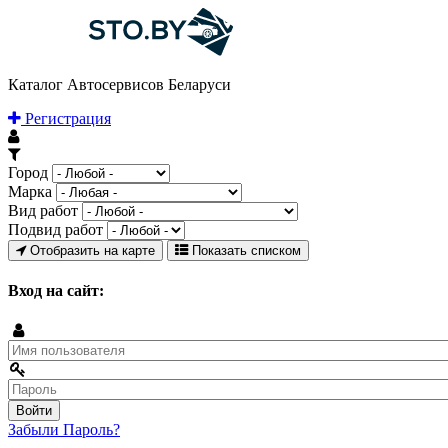
Каталог Автосервисов Беларуси
Регистрация
Город
Марка
Вид работ
Подвид работ
Отобразить на карте
Показать списком
Вход на сайт:
Забыли Пароль?