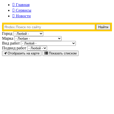
Главная
Сервисы
Новости
Город
Марка
Вид работ
Подвид работ
Отобразить на карте
Показать списком