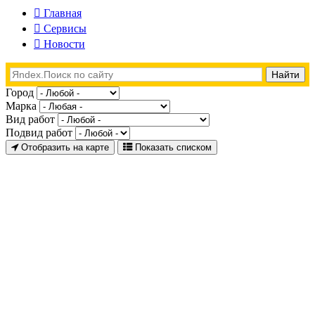
Главная
Сервисы
Новости
Город
Марка
Вид работ
Подвид работ
Отобразить на карте
Показать списком