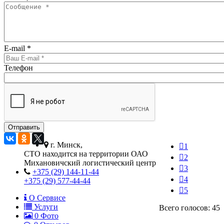
E-mail
*
Телефон
г. Минск,
1
СТО находится на территории ОАО
2
Михановичский логистический центр
3
+375 (29) 144-11-44
4
+375 (29) 577-44-44
5
О Сервисе
Услуги
Всего голосов: 45
0
Фото