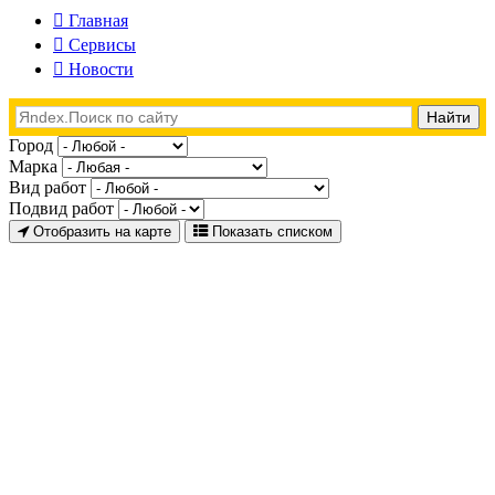
Главная
Сервисы
Новости
Город
Марка
Вид работ
Подвид работ
Отобразить на карте
Показать списком