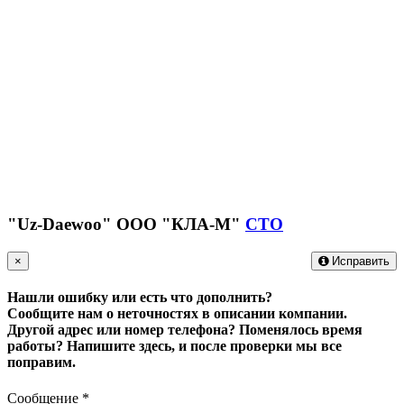
"Uz-Daewoo" ООО "КЛА-М"
СТО
×
Исправить
Нашли ошибку или есть что дополнить?
Сообщите нам о неточностях в описании компании.
Другой адрес или номер телефона? Поменялось время
работы?
Напишите здесь, и после проверки мы все
поправим.
Сообщение
*