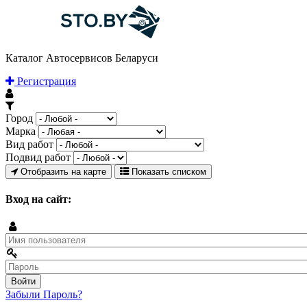
Каталог Автосервисов Беларуси
Регистрация
Город
Марка
Вид работ
Подвид работ
Отобразить на карте
Показать списком
Вход на сайт:
Забыли Пароль?