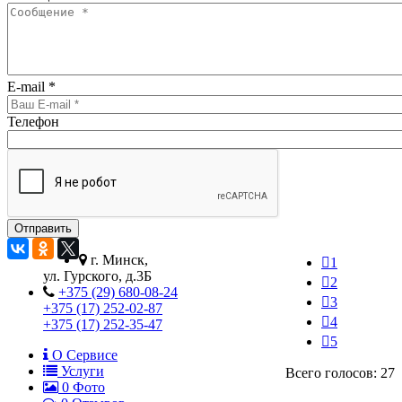
E-mail
*
Телефон
г. Минск,
1
ул. Гурского, д.3Б
2
+375 (29) 680-08-24
3
+375 (17) 252-02-87
4
+375 (17) 252-35-47
5
О Сервисе
Услуги
Всего голосов: 27
0
Фото