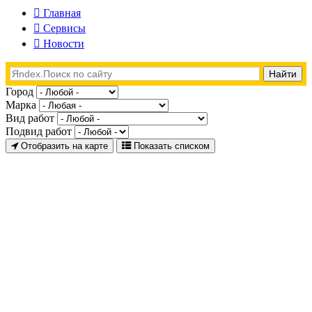
Главная
Сервисы
Новости
Город
Марка
Вид работ
Подвид работ
Отобразить на карте
Показать списком