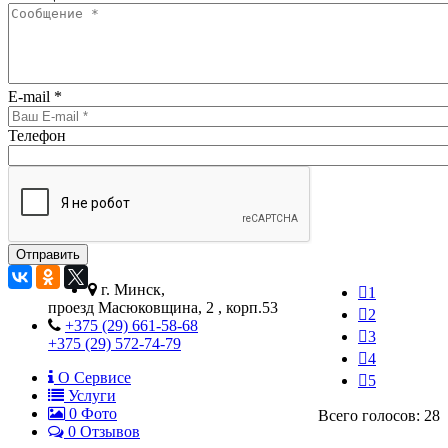
E-mail
*
Телефон
г. Минск,
1
проезд Масюковщина, 2 , корп.53
2
+375 (29) 661-58-68
3
+375 (29) 572-74-79
4
О Сервисе
5
Услуги
0
Фото
Всего голосов: 28
0 Отзывов