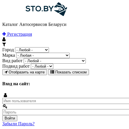
Каталог Автосервисов Беларуси
Регистрация
Город
Марка
Вид работ
Подвид работ
Отобразить на карте
Показать списком
Вход на сайт:
Забыли Пароль?