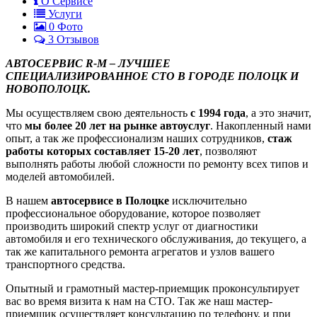
О Сервисе
Услуги
0
Фото
3 Отзывов
АВТОСЕРВИС R-M – ЛУЧШЕЕ
СПЕЦИАЛИЗИРОВАННОЕ СТО В ГОРОДЕ ПОЛОЦК И
НОВОПОЛОЦК.
Мы осуществляем свою деятельность
с 1994 года
, а это значит,
что
мы более 20 лет на рынке автоуслуг
. Накопленный нами
опыт, а так же профессионализм наших сотрудников,
стаж
работы которых составляет 15-20 лет
, позволяют
выполнять работы любой сложности по ремонту всех типов и
моделей автомобилей.
В нашем
автосервисе в Полоцке
исключительно
профессиональное оборудование, которое позволяет
производить широкий спектр услуг от диагностики
автомобиля и его технического обслуживания, до текущего, а
так же капитального ремонта агрегатов и узлов вашего
транспортного средства.
Опытный и грамотный мастер-приемщик проконсультирует
вас во время визита к нам на СТО. Так же наш мастер-
приемщик осуществляет консультацию по телефону, и при