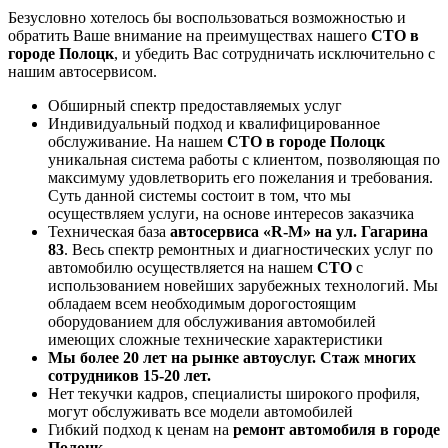
Безусловно хотелось бы воспользоваться возможностью и
обратить Ваше внимание на преимуществах нашего
СТО в
городе Полоцк
, и убедить Вас сотрудничать исключительно с
нашим автосервисом.
Обширный спектр предоставляемых услуг
Индивидуальный подход и квалифицированное
обслуживание. На нашем
СТО в городе Полоцк
уникальная система работы с клиентом, позволяющая по
максимуму удовлетворить его пожелания и требования.
Суть данной системы состоит в том, что мы
осуществляем услуги, на основе интересов заказчика
Техническая база
автосервиса «R-M» на ул. Гагарина
83
. Весь спектр ремонтных и диагностических услуг по
автомобилю осуществляется на нашем
СТО
с
использованием новейших зарубежных технологий. Мы
обладаем всем необходимым дорогостоящим
оборудованием для обслуживания автомобилей
имеющих сложные технические характеристики
Мы более 20 лет на рынке автоуслуг. Стаж многих
сотрудников 15-20 лет.
Нет текучки кадров, специалисты широкого профиля,
могут обслуживать все модели автомобилей
Гибкий подход к ценам на
ремонт автомобиля в городе
Полоцк