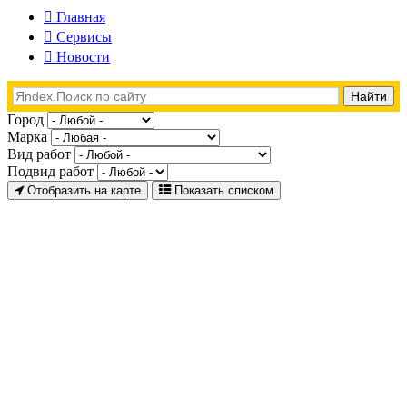
Главная
Сервисы
Новости
Город
Марка
Вид работ
Подвид работ
Отобразить на карте
Показать списком