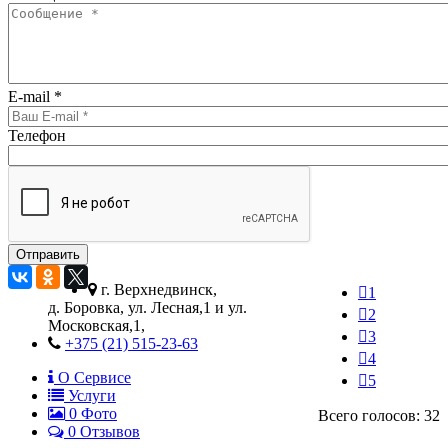
E-mail
*
Телефон
г. Верхнедвинск,
1
д. Боровка, ул. Лесная,1 и ул.
2
Московская,1,
3
+375 (21) 515-23-63
4
О Сервисе
5
Услуги
0
Фото
Всего голосов: 32
0 Отзывов