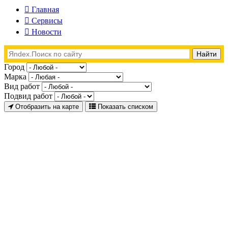
Главная
Сервисы
Новости
Город
Марка
Вид работ
Подвид работ
Отобразить на карте
Показать списком