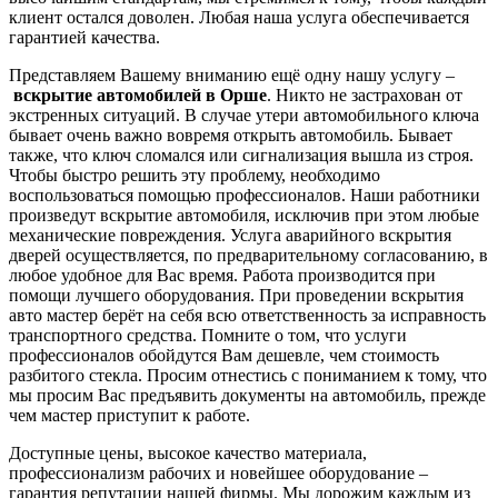
клиент остался доволен. Любая наша услуга обеспечивается
гарантией качества.
Представляем Вашему вниманию ещё одну нашу услугу –
вскрытие автомобилей в Орше
. Никто не застрахован от
экстренных ситуаций. В случае утери автомобильного ключа
бывает очень важно вовремя открыть автомобиль. Бывает
также, что ключ сломался или сигнализация вышла из строя.
Чтобы быстро решить эту проблему, необходимо
воспользоваться помощью профессионалов. Наши работники
произведут вскрытие автомобиля, исключив при этом любые
механические повреждения. Услуга аварийного вскрытия
дверей осуществляется, по предварительному согласованию, в
любое удобное для Вас время. Работа производится при
помощи лучшего оборудования. При проведении вскрытия
авто мастер берёт на себя всю ответственность за исправность
транспортного средства. Помните о том, что услуги
профессионалов обойдутся Вам дешевле, чем стоимость
разбитого стекла. Просим отнестись с пониманием к тому, что
мы просим Вас предъявить документы на автомобиль, прежде
чем мастер приступит к работе.
Доступные цены, высокое качество материала,
профессионализм рабочих и новейшее оборудование –
гарантия репутации нашей фирмы. Мы дорожим каждым из