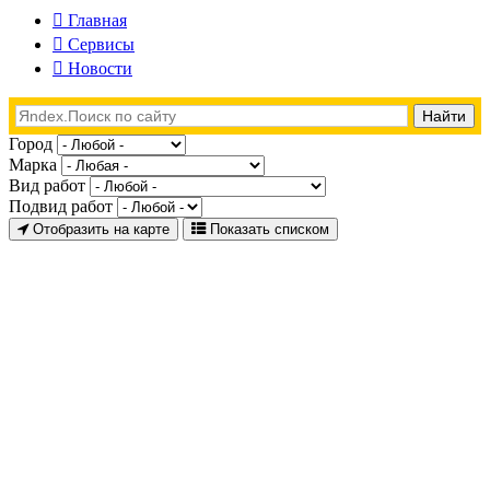
Главная
Сервисы
Новости
Город
Марка
Вид работ
Подвид работ
Отобразить на карте
Показать списком