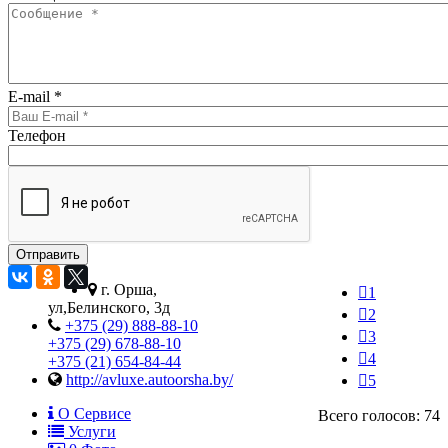
E-mail
*
Телефон
г. Орша,
1
ул,Белинского, 3д
2
+375 (29) 888-88-10
3
+375 (29) 678-88-10
4
+375 (21) 654-84-44
http://avluxe.autoorsha.by/
5
О Сервисе
Всего голосов: 74
Услуги