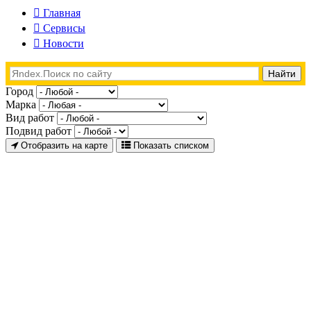
Главная
Сервисы
Новости
Город
Марка
Вид работ
Подвид работ
Отобразить на карте
Показать списком