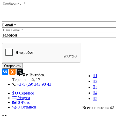
E-mail
*
Телефон
г. Витебск,
1
Терешковой, 17
2
+375 (29) 343-90-43
3
4
О Сервисе
Услуги
5
0
Фото
0 Отзывов
Всего голосов: 42