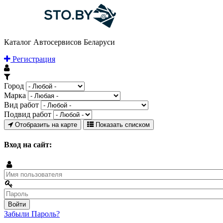
Каталог Автосервисов Беларуси
Регистрация
Город
Марка
Вид работ
Подвид работ
Отобразить на карте
Показать списком
Вход на сайт:
Забыли Пароль?