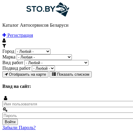
Каталог Автосервисов Беларуси
Регистрация
Город
Марка
Вид работ
Подвид работ
Отобразить на карте
Показать списком
Вход на сайт:
Забыли Пароль?