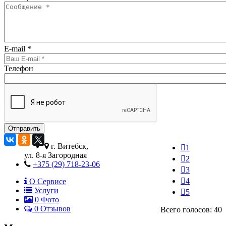
E-mail
*
Телефон
г. Витебск,
1
ул. 8-я Загородная
2
+375 (29) 718-23-06
3
4
О Сервисе
Услуги
5
0
Фото
0 Отзывов
Всего голосов: 40