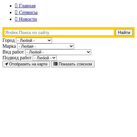
Главная
Сервисы
Новости
Город
Марка
Вид работ
Подвид работ
Отобразить на карте
Показать списком