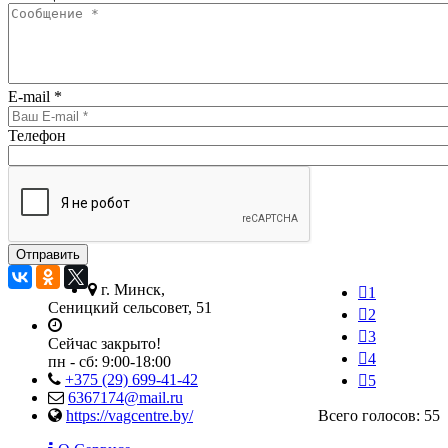
E-mail
*
Телефон
г. Минск,
1
Сеницкий сельсовет, 51
2
3
Сейчас закрыто!
4
пн - сб:
9:00-18:00
+375 (29) 699-41-42
5
6367174@mail.ru
https://vagcentre.by/
Всего голосов: 55