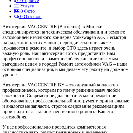
О Сервисе
Услуги
0
Фото
0 Отзывов
Автосервис VAGCENTRE (Вагцентр) в Минске
специализируется на техническом обслуживании и ремонте
автомобилей немецкого концерна Volkswagen AG. Несмотря
на надежность этих машин, периодически они также
нуждаются в ремонте, и выбор СТО здесь играет очень
важную роль. Наш автосервис готов предоставить Вам
профессиональное и грамотное обслуживание по самым
выгодным ценам в городе! Ремонт автомобилей VAG – наша
основная специализация, и мы делаем эту работу на должном
уровне.
Автосервис VAGCENTRE.BY – это дружный коллектив
профессионалов, которым по плечу решение задач любой
сложности. Современное диагностическое и ремонтное
оборудование, профессиональный инструмент, оригинальные
и аналоговые запчасти, строгое следование рекомендациям
производителя – залог качественного ремонта Вашего
автомобиля.
У нас профессионально проводится компьютерная
диагностика авто, ремонт бензиновых и дизельных