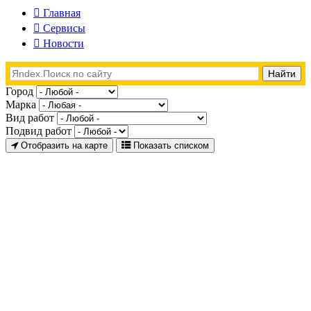
Главная
Сервисы
Новости
Город
Марка
Вид работ
Подвид работ
Отобразить на карте
Показать списком