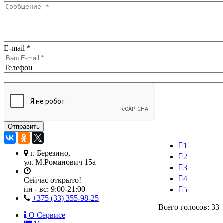
E-mail
*
Телефон
1
г. Березино,
2
ул. М.Романович 15а
3
4
Сейчас открыто!
пн - вс:
9:00-21:00
5
+375 (33) 355-98-25
Всего голосов: 33
О Сервисе