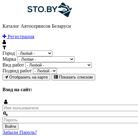
Каталог Автосервисов Беларуси
Регистрация
Город
Марка
Вид работ
Подвид работ
Отобразить на карте
Показать списком
Вход на сайт:
Забыли Пароль?