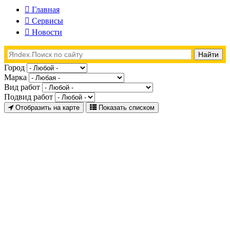
Главная
Сервисы
Новости
Город
Марка
Вид работ
Подвид работ
Отобразить на карте
Показать списком