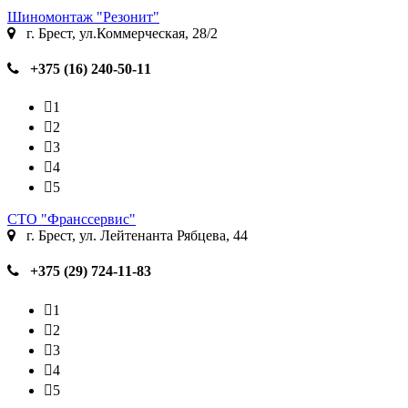
Шиномонтаж "Резонит"
г. Брест, ул.Коммерческая, 28/2
+375 (16) 240-50-11
1
2
3
4
5
СТО "Франссервис"
г. Брест, ул. Лейтенанта Рябцева, 44
+375 (29) 724-11-83
1
2
3
4
5