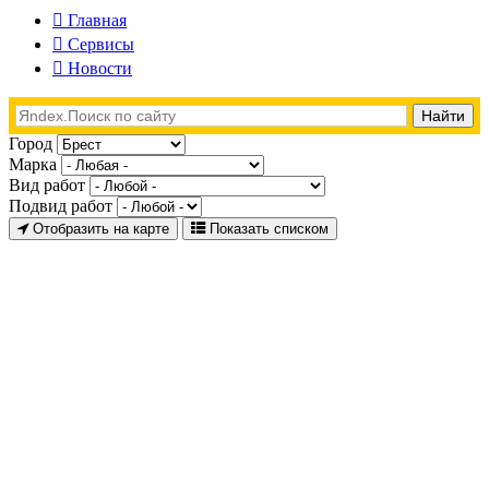
Главная
Сервисы
Новости
Город
Марка
Вид работ
Подвид работ
Отобразить на карте
Показать списком