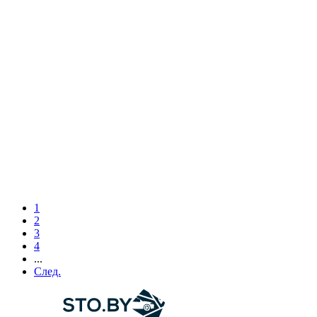
1
2
3
4
...
След.