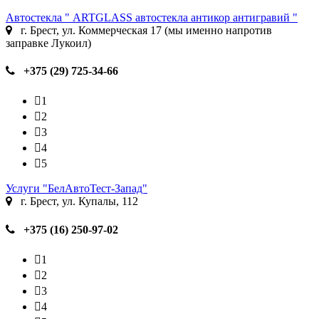
Автостекла " ARTGLASS автостекла антикор антигравий "
г. Брест, ул. Коммерческая 17 (мы именно напротив
заправке Лукоил)
+375 (29) 725-34-66
1
2
3
4
5
Услуги "БелАвтоТест-Запад"
г. Брест, ул. Купалы, 112
+375 (16) 250-97-02
1
2
3
4