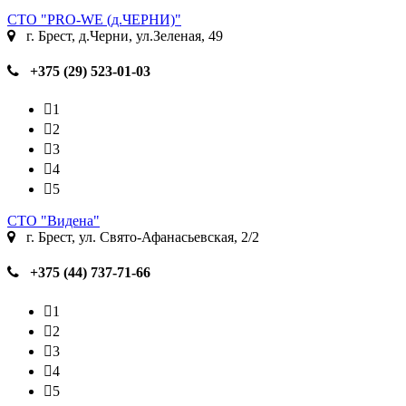
СТО "PRO-WE (д.ЧЕРНИ)"
г. Брест, д.Черни, ул.Зеленая, 49
+375 (29) 523-01-03
1
2
3
4
5
СТО "Видена"
г. Брест, ул. Свято-Афанасьевская, 2/2
+375 (44) 737-71-66
1
2
3
4
5