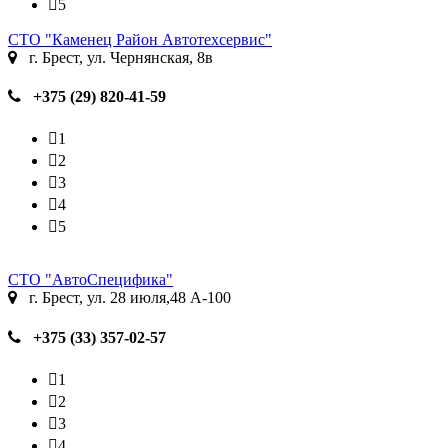
5
СТО "Каменец Район Автотехсервис"
г. Брест, ул. Чернянская, 8в
+375 (29) 820-41-59
1
2
3
4
5
СТО "АвтоСпецифика"
г. Брест, ул. 28 июля,48 А-100
+375 (33) 357-02-57
1
2
3
4