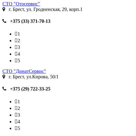
СТО "Отосервис"
г. Брест, ул. Гродненская, 29, корп.1
+375 (33) 371-70-13
1
2
3
4
5
СТО "ДинатСервис"
г. Брест, ул.Кирова, 50/1
+375 (29) 722-33-25
1
2
3
4
5