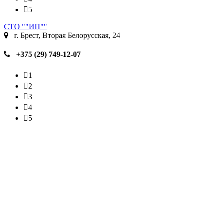
5
СТО ""ИП""
г. Брест, Вторая Белорусская, 24
+375 (29) 749-12-07
1
2
3
4
5