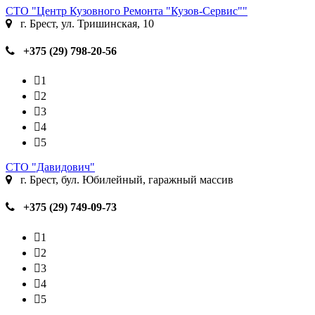
СТО "Центр Кузовного Ремонта "Кузов-Сервис""
г. Брест, ул. Тришинская, 10
+375 (29) 798-20-56
1
2
3
4
5
СТО "Давидович"
г. Брест, бул. Юбилейный, гаражный массив
+375 (29) 749-09-73
1
2
3
4
5