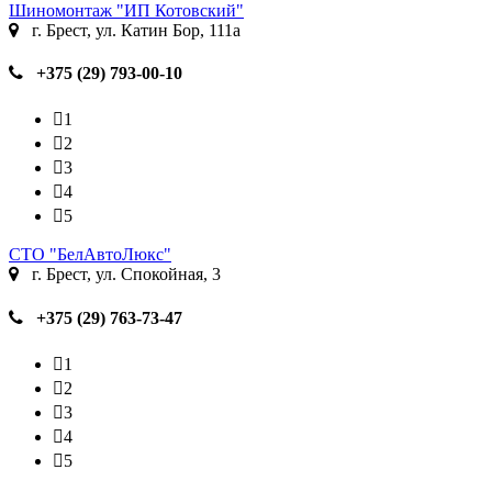
Шиномонтаж "ИП Котовский"
г. Брест, ул. Катин Бор, 111а
+375 (29) 793-00-10
1
2
3
4
5
СТО "БелАвтоЛюкс"
г. Брест, ул. Спокойная, 3
+375 (29) 763-73-47
1
2
3
4
5