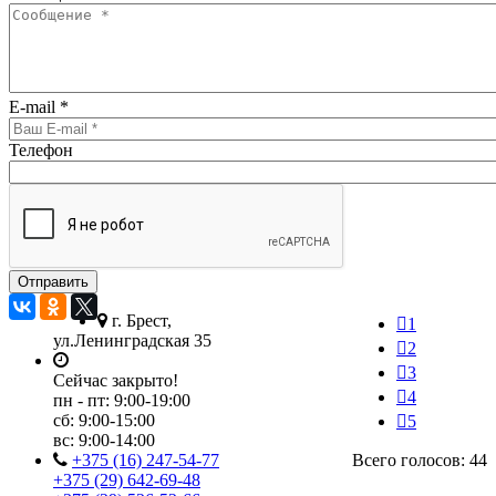
E-mail
*
Телефон
г. Брест,
1
ул.Ленинградская 35
2
3
Сейчас закрыто!
4
пн - пт:
9:00-19:00
сб:
9:00-15:00
5
вс:
9:00-14:00
+375 (16) 247-54-77
Всего голосов: 44
+375 (29) 642-69-48