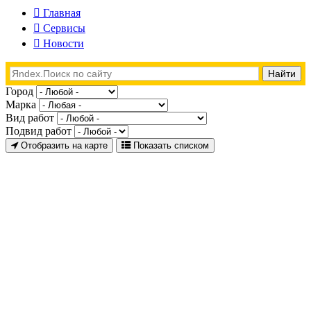
Главная
Сервисы
Новости
Город
Марка
Вид работ
Подвид работ
Отобразить на карте
Показать списком