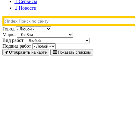
Сервисы
Новости
Город
Марка
Вид работ
Подвид работ
Отобразить на карте
Показать списком