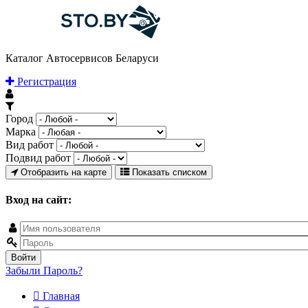
Каталог Автосервисов Беларуси
Регистрация
Город
Марка
Вид работ
Подвид работ
Отобразить на карте
Показать списком
Вход на сайт:
Забыли Пароль?
Главная