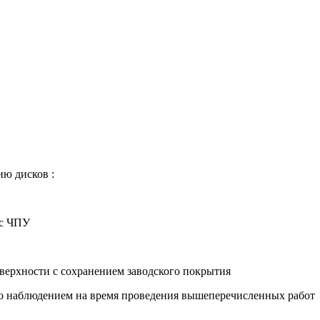
ию дисков :
 с ЧПУ
оверхности с сохранением заводского покрытия
део наблюдением на время проведения вышеперечисленных работ