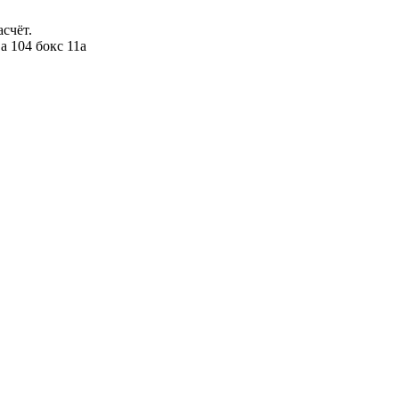
счёт.
а 104 бокс 11а