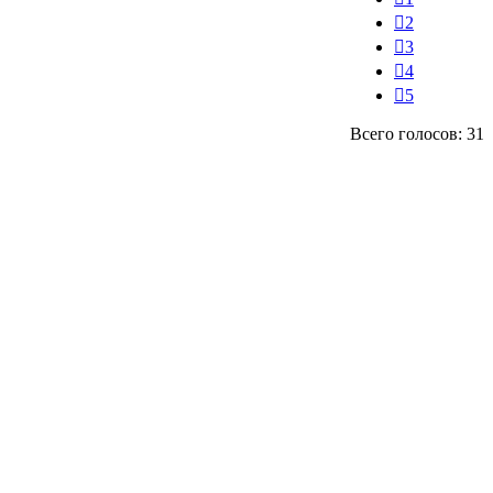
2
3
4
5
Всего голосов: 31