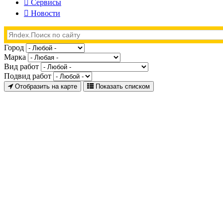
Сервисы
Новости
Город
Марка
Вид работ
Подвид работ
Отобразить на карте
Показать списком