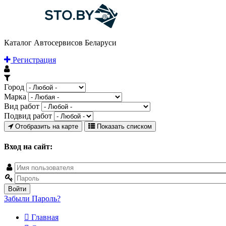
Каталог Автосервисов Беларуси
Регистрация
Город
Марка
Вид работ
Подвид работ
Отобразить на карте
Показать списком
Вход на сайт:
Забыли Пароль?
Главная