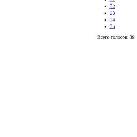
2
3
4
5
Всего голосов: 39