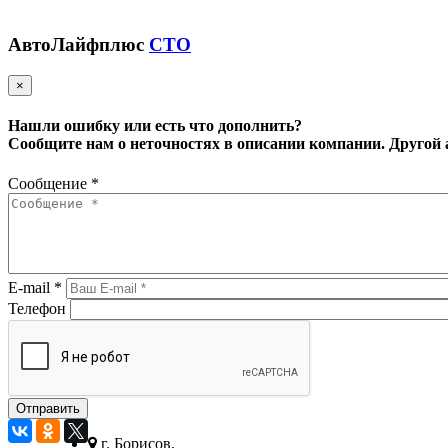
АвтоЛайфплюс
СТО
×
Нашли ошибку или есть что дополнить?
Сообщите нам о неточностях в описании компании.
Другой 
Сообщение
*
E-mail
*
Телефон
г. Борисов,