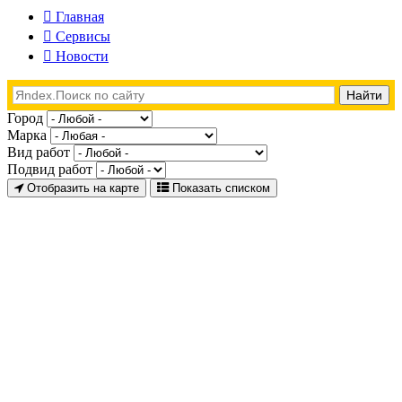
Главная
Сервисы
Новости
Город
Марка
Вид работ
Подвид работ
Отобразить на карте
Показать списком