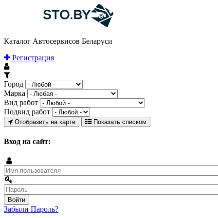
Каталог Автосервисов Беларуси
Регистрация
Город
Марка
Вид работ
Подвид работ
Отобразить на карте
Показать списком
Вход на сайт:
Забыли Пароль?