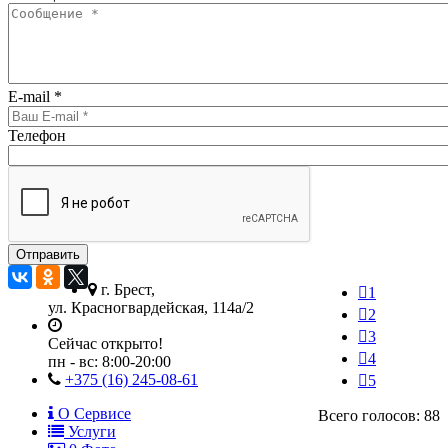
E-mail
*
Телефон
г. Брест,
1
ул. Красногвардейская, 114а/2
2
3
Сейчас открыто!
4
пн - вс:
8:00-20:00
+375 (16) 245-08-61
5
О Сервисе
Всего голосов: 88
Услуги