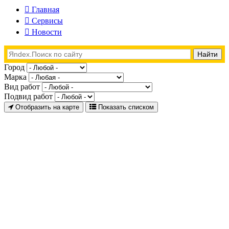
Главная
Сервисы
Новости
Город
Марка
Вид работ
Подвид работ
Отобразить на карте
Показать списком