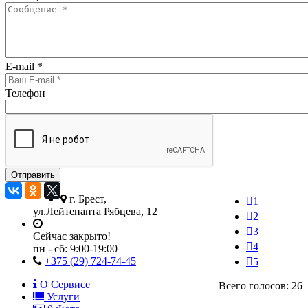
E-mail
*
Телефон
г. Брест,
1
ул.Лейтенанта Рябцева, 12
2
3
Сейчас закрыто!
4
пн - сб:
9:00-19:00
+375 (29) 724-74-45
5
О Сервисе
Всего голосов: 26
Услуги