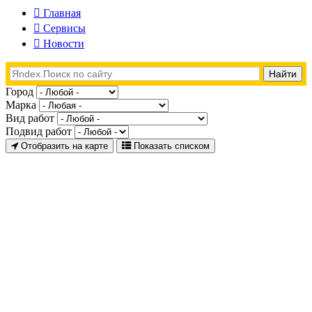
Главная
Сервисы
Новости
Город
Марка
Вид работ
Подвид работ
Отобразить на карте
Показать списком