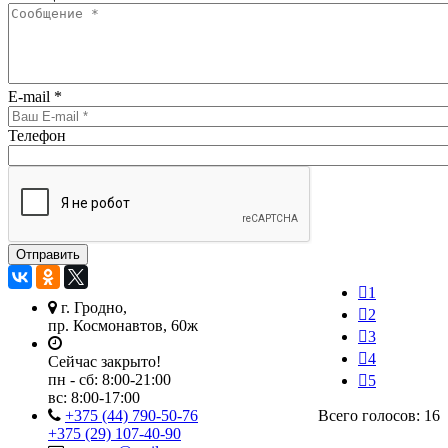
E-mail
*
Телефон
1
г. Гродно,
2
пр. Космонавтов, 60ж
3
4
Сейчас закрыто!
пн - сб:
8:00-21:00
5
вс:
8:00-17:00
+375 (44) 790-50-76
Всего голосов: 16
+375 (29) 107-40-90