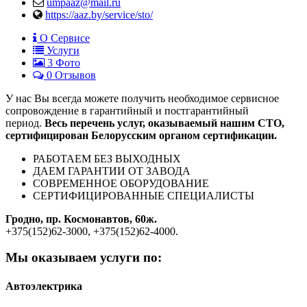
umpaaz@mail.ru
https://aaz.by/service/sto/
О Сервисе
Услуги
3
Фото
0 Отзывов
У нас Вы всегда можете получить необходимое сервисное
сопровождение в гарантийный и постгарантийный
период.
Весь перечень услуг, оказываемый нашим СТО,
сертифицирован Белорусским органом сертификации.
РАБОТАЕМ БЕЗ ВЫХОДНЫХ
ДАЕМ ГАРАНТИИ ОТ ЗАВОДА
СОВРЕМЕННОЕ ОБОРУДОВАНИЕ
СЕРТИФИЦИРОВАННЫЕ СПЕЦИАЛИСТЫ
Гродно, пр. Космонавтов, 60ж.
+375(152)62-3000, +375(152)62-4000.
Мы оказываем услуги по:
Автоэлектрика