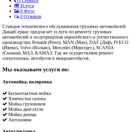
О Сервисе
Услуги
8
Фото
0 Отзывов
Станция технического обслуживания грузовых автомобилей
ДакарСервис предлагает услуги по ремонту грузовых
автомобилей и полуприцепов европейского и отечественного
производства: Renault (Рено), MAN (Ман), DAF (Даф), IVECO
(Ивеко), Volvo (Вольво), Mercedes (Мерседес), SCANIA
(Скания), МАЗ, КАМАЗ. Так же осуществляем ремонт
спецтехники, автобусов и микроавтобусов.
Мы оказываем услуги по:
Автомойка, полировка
Бесконтактная мойка
Химчистка салона
Мойка грузовиков
Мойка двигателя
Мойка днища
Автохимия
Автоэлектрика