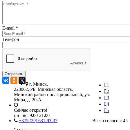
E-mail
*
Телефон
г. Минск,
1
223062, РБ, Минская область,
2
Минский район пос. Привольный, ул.
3
Мира, д. 20-А
4
Сейчас открыто!
5
пн - вс:
9:00-21:00
+375 (29) 631-93-37
Всего голосов: 45