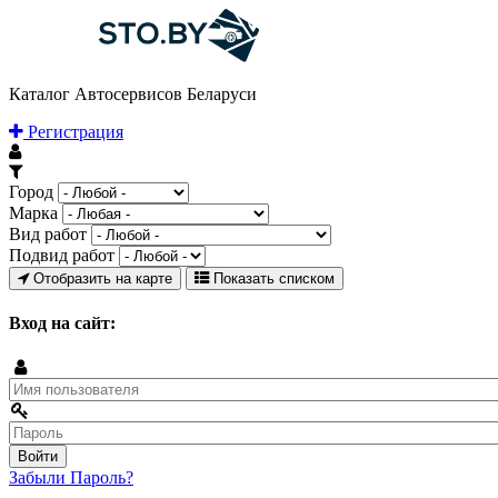
Каталог Автосервисов Беларуси
Регистрация
Город
Марка
Вид работ
Подвид работ
Отобразить на карте
Показать списком
Вход на сайт:
Забыли Пароль?