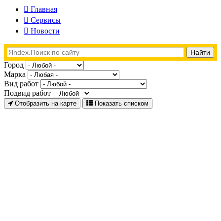
Главная
Сервисы
Новости
Город
Марка
Вид работ
Подвид работ
Отобразить на карте
Показать списком