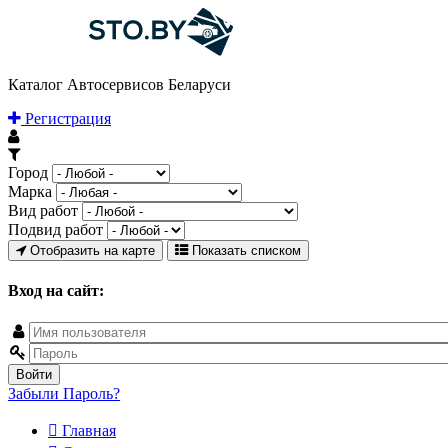
Каталог Автосервисов Беларуси
Регистрация
Город
Марка
Вид работ
Подвид работ
Отобразить на карте
Показать списком
Вход на сайт:
Забыли Пароль?
Главная