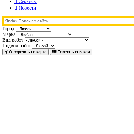
Сервисы
Новости
Город
Марка
Вид работ
Подвид работ
Отобразить на карте
Показать списком