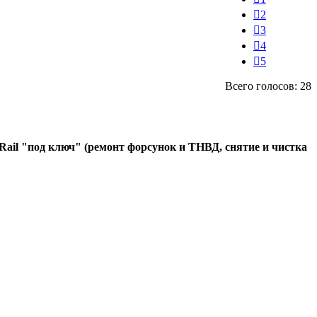
2
3
4
5
Всего голосов: 28
ail "под ключ" (ремонт форсунок и ТНВД, снятие и чистка