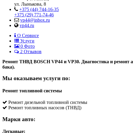
ул. Лынькова, 8
+375 (44) 744-16-35
+375 (29) 771-74-46
vp44@inbox.ru
vp44.ru
О Сервисе
Услуги
0
Фото
2 Отзывов
Ремонт ТНВД BOSCH VP44 и VP30. Диагностика и ремонт ав
бака).
Мы оказываем услуги по:
Ремонт топливной системы
Ремонт дизельной топливной системы
Ремонт топливных насосов (ТНВД)
Марки авто:
Легковые: