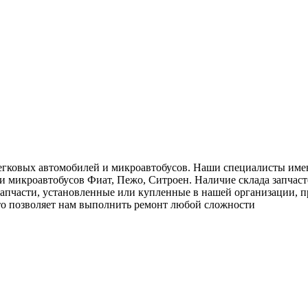
гковых автомобилей и микроавтобусов. Наши специалисты име
 и микроавтобусов Фиат, Пежо, Ситроен. Наличие склада запчаст
 запчасти, установленные или купленные в нашей организации, п
что позволяет нам выполнить ремонт любой сложности