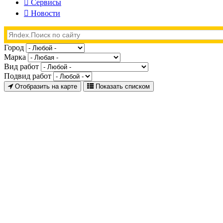
Сервисы
Новости
Город
Марка
Вид работ
Подвид работ
Отобразить на карте
Показать списком