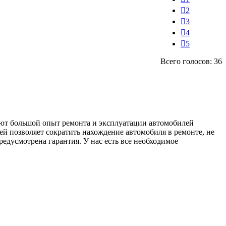
2
3
4
5
Всего голосов: 36
ют большой опыт ремонта и эксплуатации автомобилей
ей позволяет сократить нахождение автомобиля в ремонте, не
редусмотрена гарантия. У нас есть все необходимое