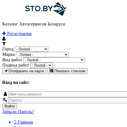
Каталог Автосервисов Беларуси
Регистрация
Город
Марка
Вид работ
Подвид работ
Отобразить на карте
Показать списком
Вход на сайт:
Забыли Пароль?
Главная