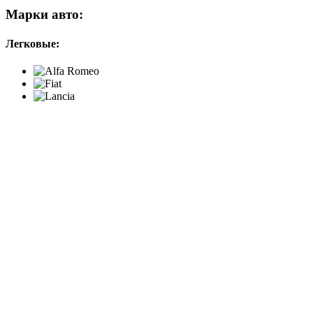
Марки авто:
Легковые: