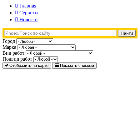
Главная
Сервисы
Новости
Город
Марка
Вид работ
Подвид работ
Отобразить на карте
Показать списком