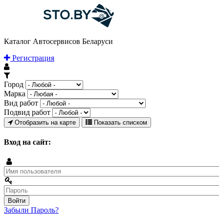
Каталог Автосервисов Беларуси
Регистрация
Город
Марка
Вид работ
Подвид работ
Отобразить на карте
Показать списком
Вход на сайт:
Забыли Пароль?