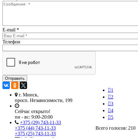
E-mail
*
Телефон
1
г. Минск,
2
просп. Независимости, 199
3
4
Сейчас открыто!
пн - вс:
9:00-20:00
5
+375 (29) 743-11-33
+375 (44) 743-11-33
Всего голосов: 210
+375 (25) 743-11-33