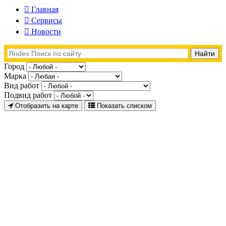
Главная
Сервисы
Новости
Город
Марка
Вид работ
Подвид работ
Отобразить на карте
Показать списком