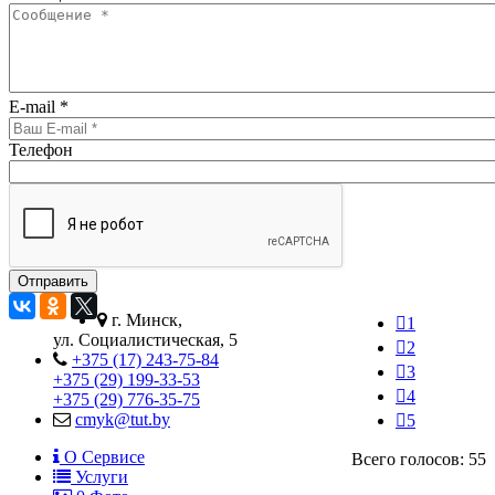
E-mail
*
Телефон
г. Минск,
1
ул. Социалистическая, 5
2
+375 (17) 243-75-84
3
+375 (29) 199-33-53
4
+375 (29) 776-35-75
cmyk@tut.by
5
О Сервисе
Всего голосов: 55
Услуги