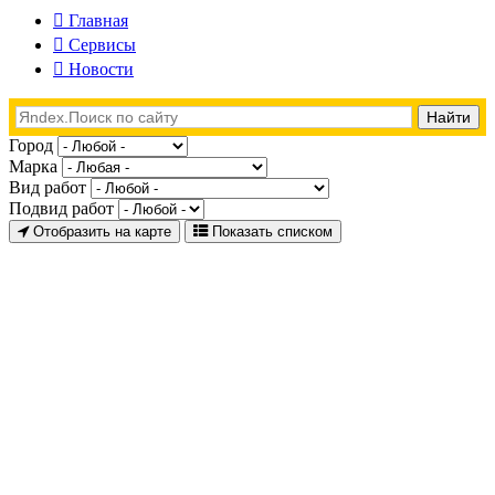
Главная
Сервисы
Новости
Город
Марка
Вид работ
Подвид работ
Отобразить на карте
Показать списком