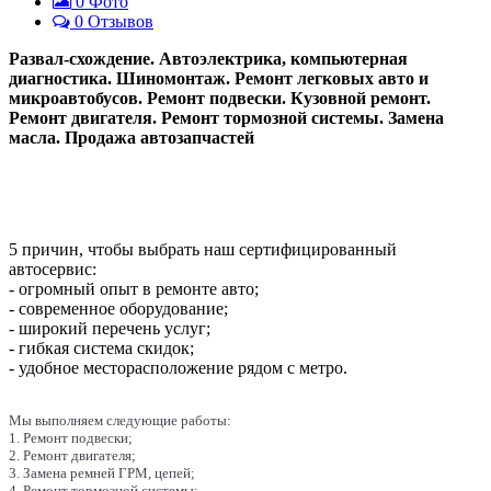
0
Фото
0 Отзывов
Развал-схождение. Автоэлектрика, компьютерная
диагностика. Шиномонтаж. Ремонт легковых авто и
микроавтобусов. Ремонт подвески. Кузовной ремонт.
Ремонт двигателя. Ремонт тормозной системы. Замена
масла. Продажа автозапчастей
5 причин, чтобы выбрать наш сертифицированный
автосервис:
- огромный опыт в ремонте авто;
- современное оборудование;
- широкий перечень услуг;
- гибкая система скидок;
- удобное месторасположение рядом с метро.
Мы выполняем следующие работы:
1. Ремонт подвески;
2. Ремонт двигателя;
3. Замена ремней ГРМ, цепей;
4. Ремонт тормозной системы;