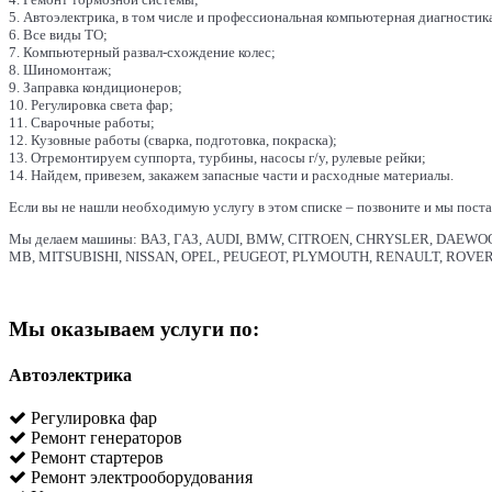
5. Автоэлектрика, в том числе и профессиональная компьютерная диагностик
6. Все виды ТО;
7. Компьютерный развал-схождение колес;
8. Шиномонтаж;
9. Заправка кондиционеров;
10. Регулировка света фар;
11. Сварочные работы;
12. Кузовные работы (сварка, подготовка, покраска);
13. Отремонтируем суппорта, турбины, насосы г/у, рулевые рейки;
14. Найдем, привезем, закажем запасные части и расходные материалы.
Если вы не нашли необходимую услугу в этом списке – позвоните и мы поста
Мы делаем машины: ВАЗ, ГАЗ, AUDI, BMW, CITROEN, CHRYSLER, DAEWOO
MB, MITSUBISHI, NISSAN, OPEL, PEUGEOT, PLYMOUTH, RENAULT, ROVER
Мы оказываем услуги по:
Автоэлектрика
Регулировка фар
Ремонт генераторов
Ремонт стартеров
Ремонт электрооборудования