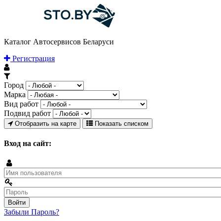
Каталог Автосервисов Беларуси
Регистрация
Город
Марка
Вид работ
Подвид работ
Отобразить на карте
Показать списком
Вход на сайт:
Забыли Пароль?