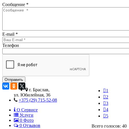
Сообщение
*
E-mail
*
Телефон
г. Браслав,
1
ул. Юбилейная, 36
2
+375 (29) 715-52-08
3
4
О Сервисе
Услуги
5
0
Фото
0 Отзывов
Всего голосов: 40