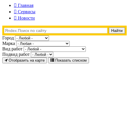
Главная
Сервисы
Новости
Город
Марка
Вид работ
Подвид работ
Отобразить на карте
Показать списком