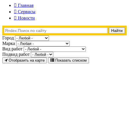
Главная
Сервисы
Новости
Город
Марка
Вид работ
Подвид работ
Отобразить на карте
Показать списком