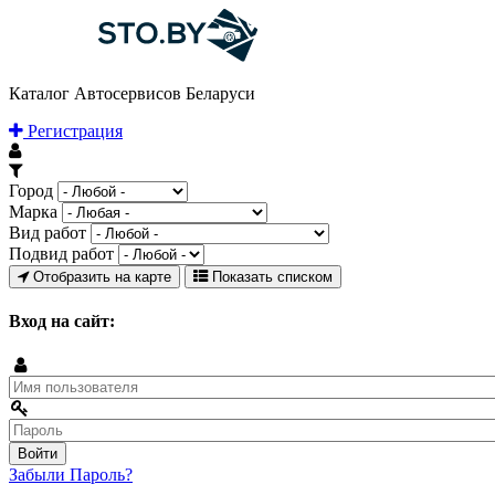
Каталог Автосервисов Беларуси
Регистрация
Город
Марка
Вид работ
Подвид работ
Отобразить на карте
Показать списком
Вход на сайт:
Забыли Пароль?