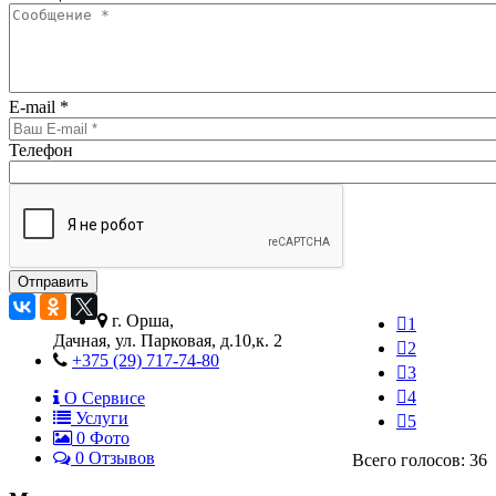
E-mail
*
Телефон
г. Орша,
1
Дачная, ул. Парковая, д.10,к. 2
2
+375 (29) 717-74-80
3
4
О Сервисе
Услуги
5
0
Фото
0 Отзывов
Всего голосов: 36