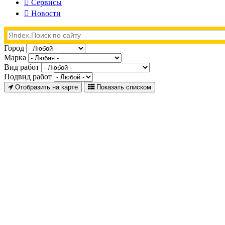
Сервисы
Новости
Город
Марка
Вид работ
Подвид работ
Отобразить на карте
Показать списком