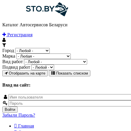
Каталог Автосервисов Беларуси
Регистрация
Город
Марка
Вид работ
Подвид работ
Отобразить на карте
Показать списком
Вход на сайт:
Забыли Пароль?
Главная