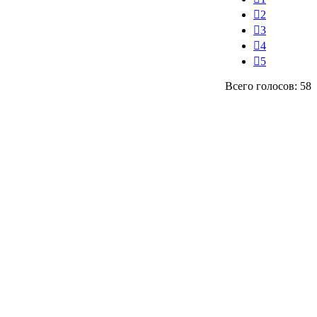
2
3
4
5
Всего голосов: 58