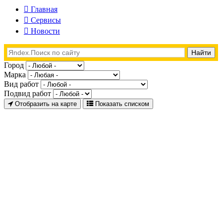
Главная
Сервисы
Новости
Город
Марка
Вид работ
Подвид работ
Отобразить на карте
Показать списком