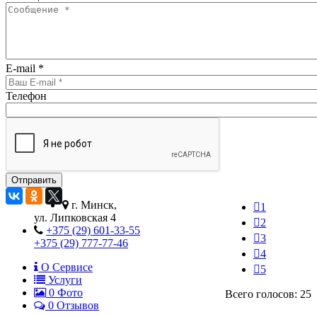
E-mail
*
Телефон
г. Минск,
1
ул. Липковская 4
2
+375 (29) 601-33-55
3
+375 (29) 777-77-46
4
О Сервисе
5
Услуги
0
Фото
Всего голосов: 25
0 Отзывов