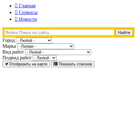
Главная
Сервисы
Новости
Город
Марка
Вид работ
Подвид работ
Отобразить на карте
Показать списком