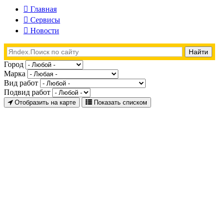
Главная
Сервисы
Новости
Город
Марка
Вид работ
Подвид работ
Отобразить на карте
Показать списком