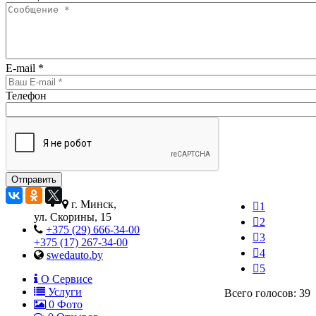
E-mail
*
Телефон
г. Минск,
1
ул. Скорины, 15
2
+375 (29) 666-34-00
3
+375 (17) 267-34-00
4
swedauto.by
5
О Сервисе
Услуги
Всего голосов: 39
0
Фото