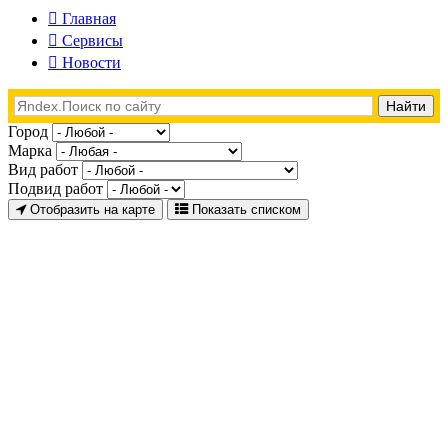
Главная
Сервисы
Новости
Город
Марка
Вид работ
Подвид работ
Отобразить на карте
Показать списком