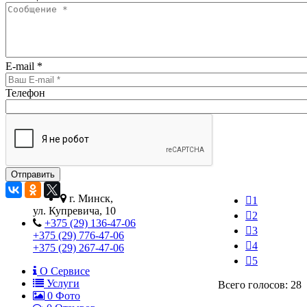
E-mail
*
Телефон
г. Минск,
1
ул. Купревича, 10
2
+375 (29) 136-47-06
3
+375 (29) 776-47-06
4
+375 (29) 267-47-06
5
О Сервисе
Услуги
Всего голосов: 28
0
Фото