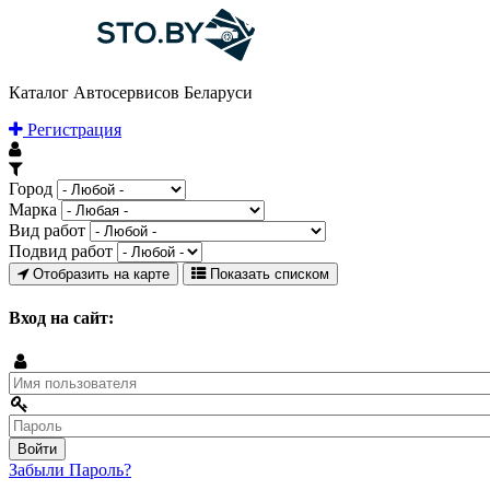
Каталог Автосервисов Беларуси
Регистрация
Город
Марка
Вид работ
Подвид работ
Отобразить на карте
Показать списком
Вход на сайт:
Забыли Пароль?