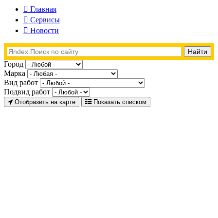
Главная
Сервисы
Новости
Город
Марка
Вид работ
Подвид работ
Отобразить на карте
Показать списком